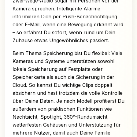
Zwei-Wege-Audio sogar mit Personen vor der
Kamera sprechen. Intelligente Alarme
informieren Dich per Push-Benachrichtigung
oder E-Mail, wenn eine Bewegung erkannt wird
– so erfährst Du sofort, wenn rund um Dein
Zuhause etwas Ungewöhnliches passiert.
Beim Thema Speicherung bist Du flexibel: Viele
Kameras und Systeme unterstützen sowohl
lokale Speicherung auf Festplatte oder
Speicherkarte als auch die Sicherung in der
Cloud. So kannst Du wichtige Clips doppelt
absichern und hast trotzdem die volle Kontrolle
über Deine Daten. Je nach Modell profitierst Du
außerdem von praktischen Funktionen wie
Nachtsicht, Spotlight, 360°-Rundumsicht,
wetterfesten Gehäusen und Unterstützung für
mehrere Nutzer, damit auch Deine Familie