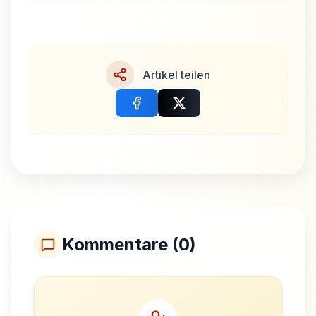
Artikel teilen
Kommentare (
0
)