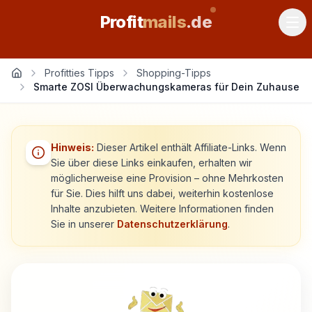
Profit
mails
.de
Profitties Tipps
Shopping-Tipps
Smarte ZOSI Überwachungskameras für Dein Zuhause
Hinweis:
Dieser Artikel enthält Affiliate-Links. Wenn
Sie über diese Links einkaufen, erhalten wir
möglicherweise eine Provision – ohne Mehrkosten
für Sie. Dies hilft uns dabei, weiterhin kostenlose
Inhalte anzubieten. Weitere Informationen finden
Sie in unserer
Datenschutzerklärung
.