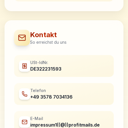
Kontakt
So erreichst du uns
USt-IdNr.
DE322231593
Telefon
+49 3578 7034136
E-Mail
impressum1((@))profitmails.de