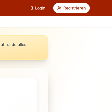
Login
Registrieren
fährst du alles