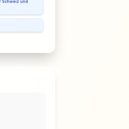
r Schweiz und
s