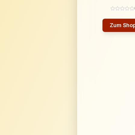
Zum Sho