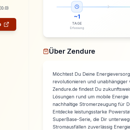
(
0.0
)
~
1
p
TAGE
Erfassung
Über
Zendure
Möchtest Du Deine Energieversor
revolutionieren und unabhängiger
Zendure.de findest Du zukunftswe
Lösungen rund um mobile Energie
nachhaltige Stromerzeugung für D
Entdecke leistungsstarke Powerstat
SuperBase-Serie, die Dir unterweg
Stromausfällen zuverlässig Energie 