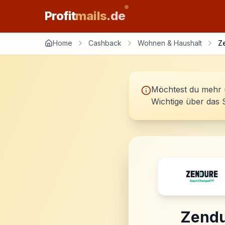
Profit
mails
.de
Home
Cashback
Wohnen & Haushalt
Z
Möchtest du mehr 
Wichtige über das 
Zend