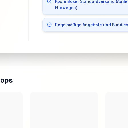
Kostenloser Standardversand (Auße
Norwegen)
Regelmäßige Angebote und Bundle
hops