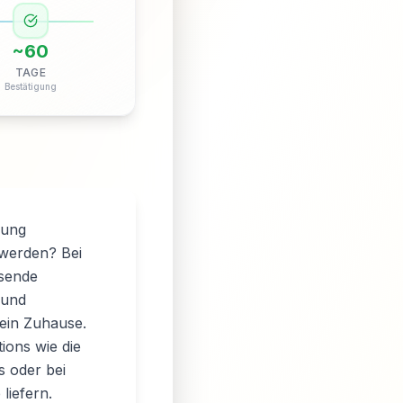
~
60
TAGE
Bestätigung
gung
 werden? Bei
isende
 und
ein Zuhause.
ions wie die
s oder bei
liefern.