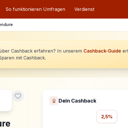
So funktionieren Umfragen
Verdienst
endure
über Cashback erfahren? In unserem
Cashback-Guide
er
Sparen mit Cashback.
Dein Cashback
2,5%
ure