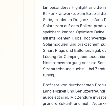
Ein besonderes Highlight sind die i
Balkonkraftwerke, zum Beispiel di
Serie, mit denen Du ganz einfach 
Solarstrom auf dem Balkon produz
speichern kannst. Optimiere Deine 
mit intelligenten Hubs, hochwertig
Solarmodulen und praktischem Zu
Smart Plugs und Batterien. Egal, o
Lösung für Campingabenteuer, die
Notstromversorgung oder die Sen
Stromrechnung suchst – bei Zendu
fündig.
Profitiere von durchdachten Produk
Langlebigkeit und Benutzerfreundli
ausgelegt sind. Mit Zendure investie
grünere Zukunft und mehr Autarki