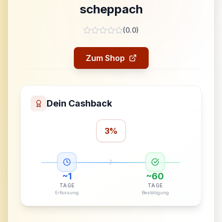
scheppach
(
0.0
)
Zum Shop
Dein Cashback
3%
~
1
~
60
TAGE
TAGE
Erfassung
Bestätigung