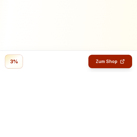
3%
Zum Shop
Profitmails.de
Verdiene Geld mit Online-Umfragen.