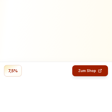
7,5%
Zum Shop