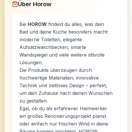
Über
Horow
Bei
HOROW
findest du alles, was dein
Bad und deine Küche besonders macht:
moderne Toiletten, elegante
Aufsatzwaschbecken, smarte
Wandspiegel und viele weitere stilvolle
Lösungen.
Die Produkte überzeugen durch
hochwertige Materialien, innovative
Technik und zeitloses Design – perfekt,
um dein Zuhause nach deinen Wünschen
zu gestalten.
Egal, ob du als erfahrener Heimwerker
ein großes Renovierungsprojekt planst
oder einfach nur frischen Wind in deine
Räume bringen möchtest, HOROW