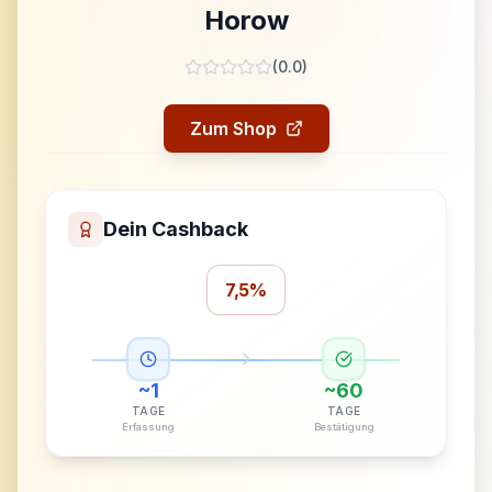
Horow
(
0.0
)
Zum Shop
Dein Cashback
7,5%
~
1
~
60
TAGE
TAGE
Erfassung
Bestätigung