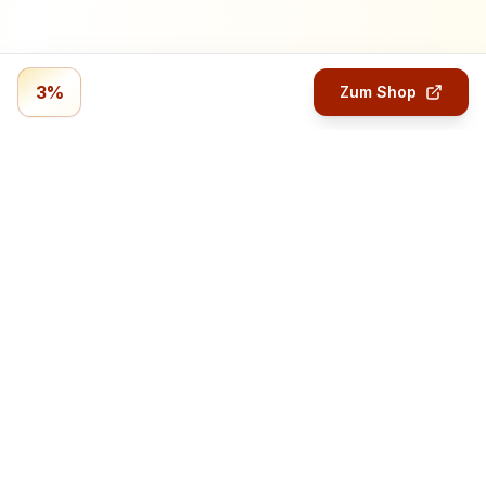
3%
Zum Shop
Profitmails.de
Verdiene Geld mit Online-Umfragen.
Geld verdienen
Bezahlte Umfragen