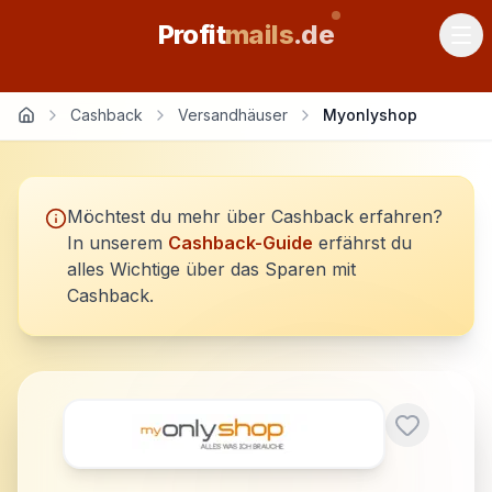
Profit
mails
.de
Cashback
Versandhäuser
Myonlyshop
Möchtest du mehr über Cashback erfahren?
In unserem
Cashback-Guide
erfährst du
alles Wichtige über das Sparen mit
Cashback.