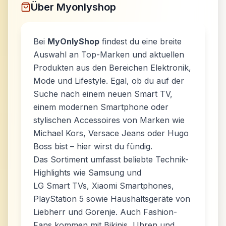
Über
Myonlyshop
Bei
MyOnlyShop
findest du eine breite
Auswahl an Top-Marken und aktuellen
Produkten aus den Bereichen Elektronik,
Mode und Lifestyle. Egal, ob du auf der
Suche nach einem neuen Smart TV,
einem modernen Smartphone oder
stylischen Accessoires von Marken wie
Michael Kors, Versace Jeans oder Hugo
Boss bist – hier wirst du fündig.
Das Sortiment umfasst beliebte Technik-
Highlights wie
Samsung
und
LG Smart TVs
,
Xiaomi Smartphones
,
PlayStation 5
sowie Haushaltsgeräte von
Liebherr
und
Gorenje
. Auch Fashion-
Fans kommen mit Bikinis, Uhren und