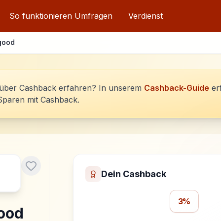
So funktionieren Umfragen
Verdienst
good
über Cashback erfahren? In unserem
Cashback-Guide
er
Sparen mit Cashback.
Dein Cashback
3%
ood