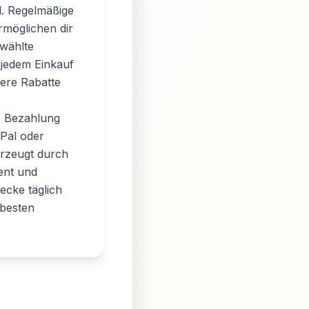
. Regelmäßige
möglichen dir
wählte
 jedem Einkauf
ere Rabatte
ie Bezahlung
yPal oder
rzeugt durch
ment und
ecke täglich
 besten