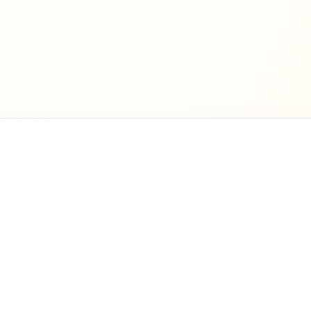
rdienen
Support & mehr
 Umfragen
Häufige Fragen