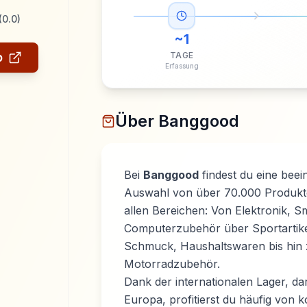
(
0.0
)
~
1
p
TAGE
Erfassung
Über
Banggood
Bei
Banggood
findest du eine bee
Auswahl von über 70.000 Produk
allen Bereichen: Von Elektronik, 
Computerzubehör über Sportartik
Schmuck, Haushaltswaren bis hin 
Motorradzubehör.
Dank der internationalen Lager, da
Europa, profitierst du häufig von 