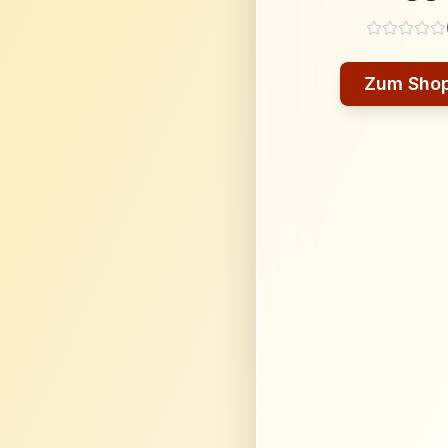
Zum Sho