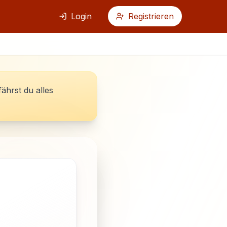
Login
Registrieren
fährst du alles