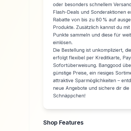
oder besonders schnellem Versand
Flash-Deals
und Sonderaktionen er
Rabatte von bis zu
80 %
auf ausge
Produkte. Zusätzlich kannst du mit
Punkte sammeln und diese für weit
einlösen.
Die Bestellung ist unkompliziert, d
erfolgt flexibel per Kreditkarte, Pa
Sofortüberweisung. Banggood übe
günstige Preise, ein riesiges Sorti
attraktive Sparmöglichkeiten – entd
neue Angebote und sichere dir die
Schnäppchen!
Shop Features