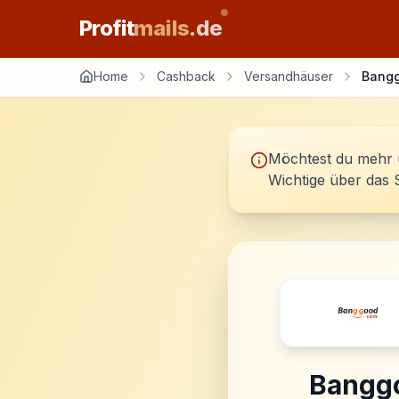
Profit
mails
.de
Home
Cashback
Versandhäuser
Bang
Möchtest du mehr 
Wichtige über das 
Bangg