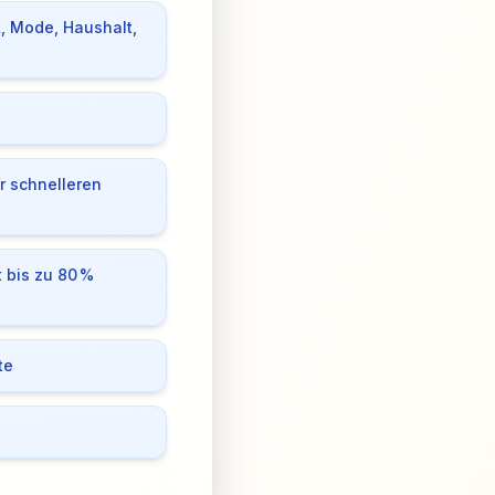
k, Mode, Haushalt,
ür schnelleren
 bis zu 80 %
te