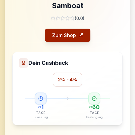
Samboat
(
0.0
)
Zum Shop
Dein Cashback
2% - 4%
~
1
~
60
TAGE
TAGE
Erfassung
Bestätigung