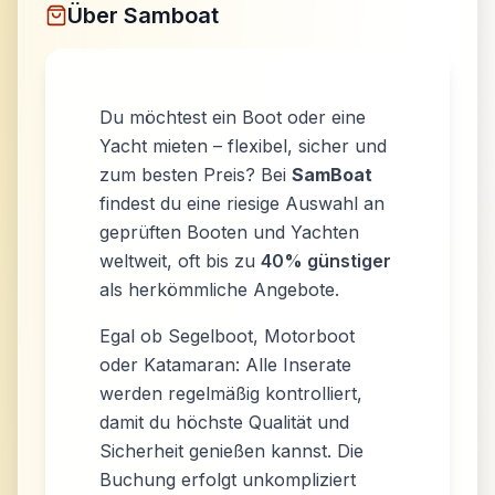
Über
Samboat
Du möchtest ein Boot oder eine
Yacht mieten – flexibel, sicher und
zum besten Preis? Bei
SamBoat
findest du eine riesige Auswahl an
geprüften Booten und Yachten
weltweit, oft bis zu
40% günstiger
als herkömmliche Angebote.
Egal ob Segelboot, Motorboot
oder Katamaran: Alle Inserate
werden regelmäßig kontrolliert,
damit du höchste Qualität und
Sicherheit genießen kannst. Die
Buchung erfolgt unkompliziert