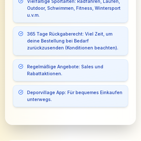
Vielfältige Sportarten: Radfahren, Laufen,
Outdoor, Schwimmen, Fitness, Wintersport
u.v.m.
365 Tage Rückgaberecht: Viel Zeit, um
deine Bestellung bei Bedarf
zurückzusenden (Konditionen beachten).
Regelmäßige Angebote: Sales und
Rabattaktionen.
Deporvillage App: Für bequemes Einkaufen
unterwegs.