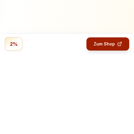
2%
Zum Shop
Profitmails.de
Verdiene Geld mit Online-Umfragen.