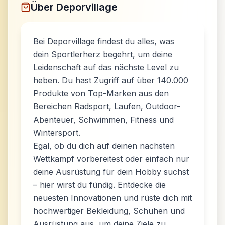
Über
Deporvillage
Bei Deporvillage findest du alles, was
dein Sportlerherz begehrt, um deine
Leidenschaft auf das nächste Level zu
heben. Du hast Zugriff auf über 140.000
Produkte von Top-Marken aus den
Bereichen Radsport, Laufen, Outdoor-
Abenteuer, Schwimmen, Fitness und
Wintersport.
Egal, ob du dich auf deinen nächsten
Wettkampf vorbereitest oder einfach nur
deine Ausrüstung für dein Hobby suchst
– hier wirst du fündig. Entdecke die
neuesten Innovationen und rüste dich mit
hochwertiger Bekleidung, Schuhen und
Ausrüstung aus, um deine Ziele zu