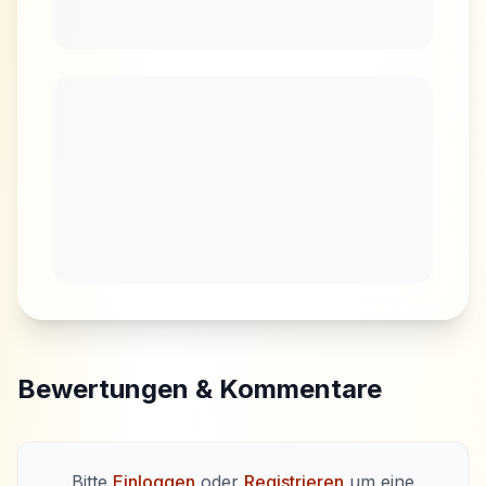
Bewertungen & Kommentare
Bitte
Einloggen
oder
Registrieren
um eine