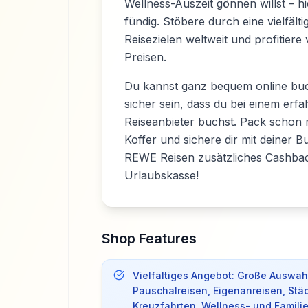
Wellness-Auszeit gönnen willst – hi
fündig. Stöbere durch eine vielfält
Reisezielen weltweit und profitiere 
Preisen.
Du kannst ganz bequem online buc
sicher sein, dass du bei einem erf
Reiseanbieter buchst. Pack schon 
Koffer und sichere dir mit deiner 
REWE Reisen zusätzliches Cashbac
Urlaubskasse!
Shop Features
Vielfältiges Angebot: Große Auswah
Pauschalreisen, Eigenanreisen, Städ
Kreuzfahrten, Wellness- und Famili