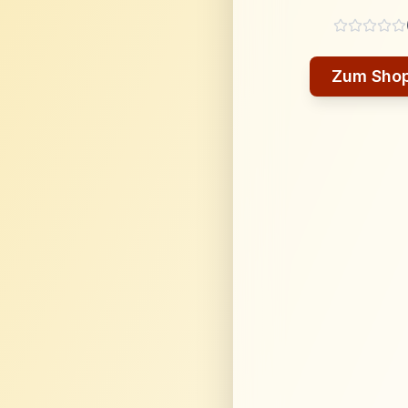
Zum Sho