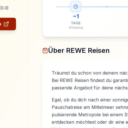
(
0.0
)
~
1
p
TAGE
Erfassung
Über
REWE Reisen
Träumst du schon von deinem näc
Bei REWE Reisen findest du garanti
passende Angebot für deine nächst
Egal, ob du dich nach einer sonnig
Pauschalreise am Mittelmeer sehns
pulsierende Metropole bei einem St
entdecken möchtest oder dir eine 