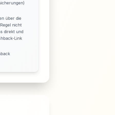
sicherungen)
n über die
 Regel nicht
s direkt und
hback-Link
hback