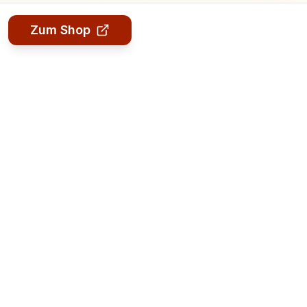
Zum Shop
Rechtliches
Datenschutz
AGB
Impressum