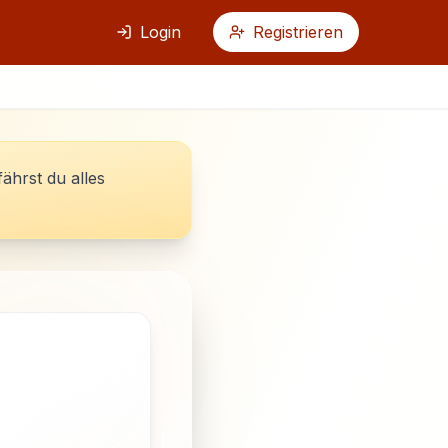
Login
Registrieren
fährst du alles