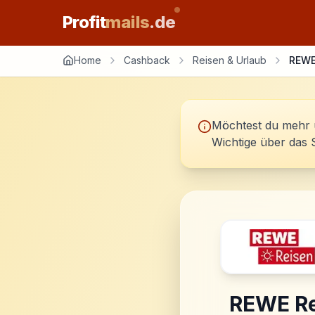
Profit
mails
.de
Home
Cashback
Reisen & Urlaub
REWE
Möchtest du mehr 
Wichtige über das 
REWE R