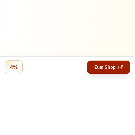
4%
Zum Shop
Profitmails.de
Verdiene Geld mit Online-Umfragen.