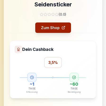
Seidensticker
(
0.0
)
Zum Shop
Dein Cashback
3,5%
~
1
~
60
TAGE
TAGE
Erfassung
Bestätigung