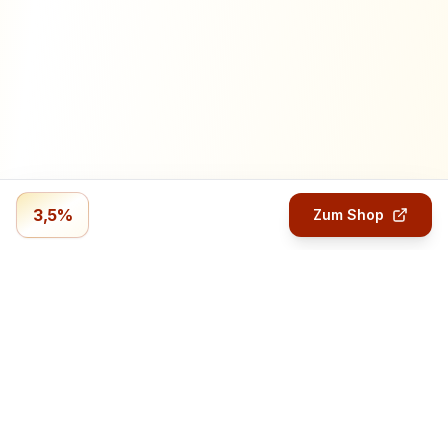
3,5%
Zum Shop
Profitmails.de
Verdiene Geld mit Online-Umfragen.