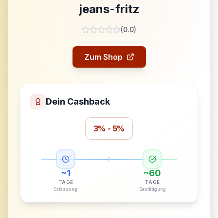
jeans-fritz
(
0.0
)
Zum Shop
Dein Cashback
3% - 5%
~
1
~
60
TAGE
TAGE
Erfassung
Bestätigung