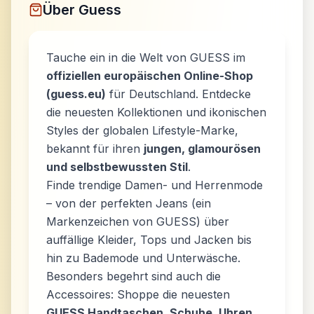
Über
Guess
Tauche ein in die Welt von GUESS im
offiziellen europäischen Online-Shop
(guess.eu)
für Deutschland. Entdecke
die neuesten Kollektionen und ikonischen
Styles der globalen Lifestyle-Marke,
bekannt für ihren
jungen, glamourösen
und selbstbewussten Stil
.
Finde trendige Damen- und Herrenmode
– von der perfekten Jeans (ein
Markenzeichen von GUESS) über
auffällige Kleider, Tops und Jacken bis
hin zu Bademode und Unterwäsche.
Besonders begehrt sind auch die
Accessoires: Shoppe die neuesten
GUESS Handtaschen, Schuhe, Uhren,