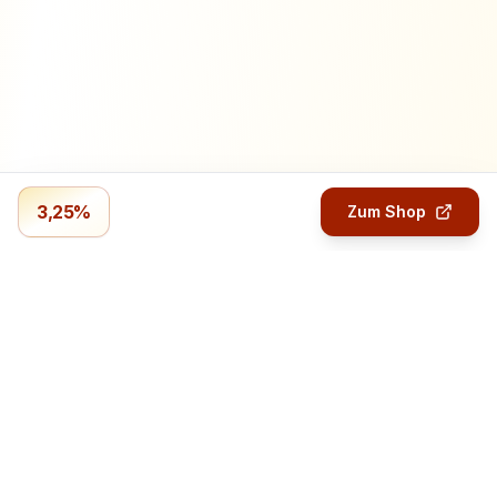
3,25%
Zum Shop
Profitmails.de
Verdiene Geld mit Online-Umfragen.