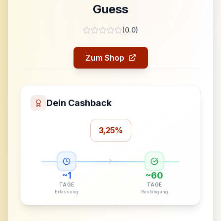
Guess
(
0.0
)
Zum Shop
Dein Cashback
3,25%
~
1
~
60
TAGE
TAGE
Erfassung
Bestätigung