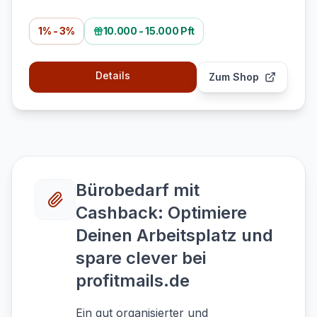
1% - 3%
10.000 - 15.000 Pft
Details
Zum Shop
Bürobedarf mit
Cashback: Optimiere
Deinen Arbeitsplatz und
spare clever bei
profitmails.de
Ein gut organisierter und