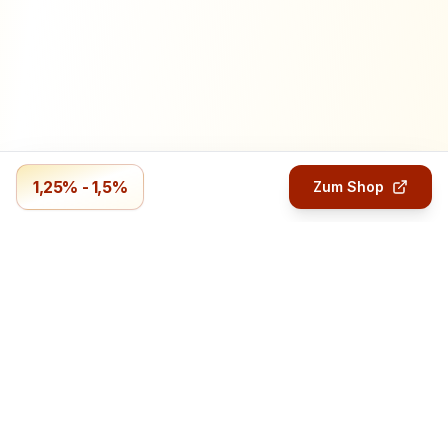
1,25% - 1,5%
Zum Shop
Profitmails.de
Verdiene Geld mit Online-Umfragen.