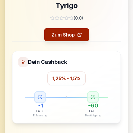
Tyrigo
(
0.0
)
Zum Shop
Dein Cashback
1,25% - 1,5%
~
1
~
60
TAGE
TAGE
Erfassung
Bestätigung