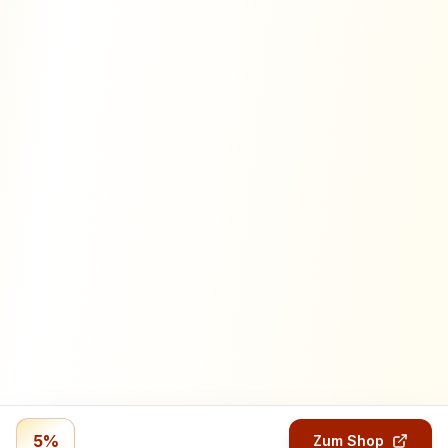
5%
Zum Shop