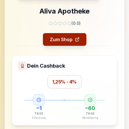
Aliva Apotheke
(
0.0
)
Zum Shop
Dein Cashback
1,25% - 4%
~
1
~
60
TAGE
TAGE
Erfassung
Bestätigung