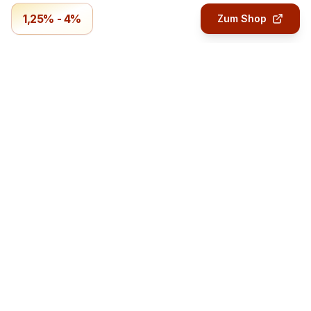
1,25% - 4%
Zum Shop
Profitmails.de
Verdiene Geld mit Online-Umfragen.
Geld verdienen
Bezahlte Umfragen
Verdienst-Übersicht