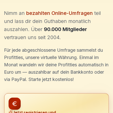
Nimm an
bezahlten Online-Umfragen
teil
und lass dir dein Guthaben monatlich
auszahlen. Über
90.000 Mitglieder
vertrauen uns seit 2004.
Für jede abgeschlossene Umfrage sammelst du
Profitties, unsere virtuelle Währung. Einmal im
Monat wandeln wir deine Profitties automatisch in
Euro um — auszahlbar auf dein Bankkonto oder
via PayPal. Starte jetzt kostenlos!
Jetzt registrieren und