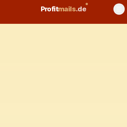
Profit
mails
.de