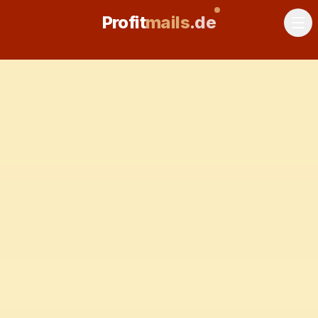
Profit
mails
.de