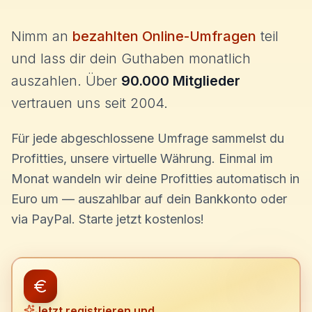
Nimm an
bezahlten Online-Umfragen
teil
und lass dir dein Guthaben monatlich
auszahlen. Über
90.000 Mitglieder
vertrauen uns seit 2004.
Für jede abgeschlossene Umfrage sammelst du
Profitties, unsere virtuelle Währung. Einmal im
Monat wandeln wir deine Profitties automatisch in
Euro um — auszahlbar auf dein Bankkonto oder
via PayPal. Starte jetzt kostenlos!
Jetzt registrieren und