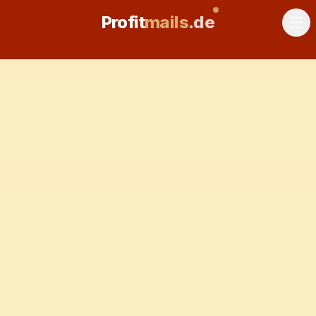
Profit
mails
.de