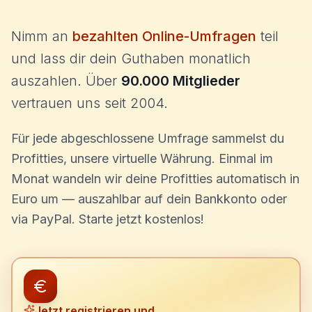
Nimm an
bezahlten Online-Umfragen
teil
und lass dir dein Guthaben monatlich
auszahlen. Über
90.000 Mitglieder
vertrauen uns seit 2004.
Für jede abgeschlossene Umfrage sammelst du
Profitties, unsere virtuelle Währung. Einmal im
Monat wandeln wir deine Profitties automatisch in
Euro um — auszahlbar auf dein Bankkonto oder
via PayPal. Starte jetzt kostenlos!
Jetzt registrieren und